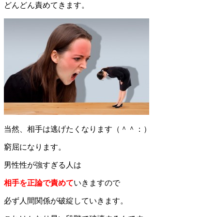
どんどん責めてきます。
当然、相手は逃げたくなります（＾＾：）
窮屈になります。
男性性が強すぎる人は
相手を正論で責めて
いきますので
必ず人間関係が破綻していきます。