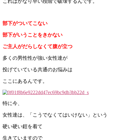
これはかなり早い段階で破壊するんです。
部下がついてこない
部下がいうことをきかない
ご主人がだらしなくて腹が立つ
多くの男性性が強い女性達が
投げていている共通のお悩みは
ここにあるんです。
特に今、
女性達は、「こうでなくてはいけない」という
硬い硬い鎧を着て
生きていますので