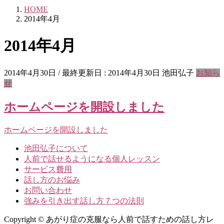
HOME
2014年4月
2014年4月
2014年4月30日
/ 最終更新日 :
2014年4月30日
池田弘子
お知ら
せ
ホームページを開設しました
ホームページを開設しました
池田弘子について
人前で話せるようになる個人レッスン
サービス費用
話し方のお悩み
お問い合わせ
強みを引き出す話し方７つの法則
Copyright © あがり症の克服なら人前で話すための話し方レ