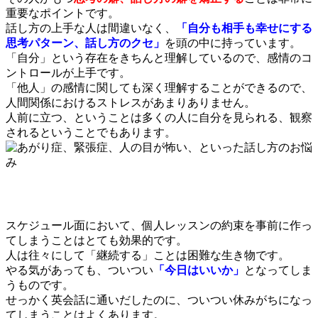
重要なポイントです。
話し方の上手な人は間違いなく、
「自分も相手も幸せにする
思考パターン、話し方のクセ」
を頭の中に持っています。
「自分」という存在をきちんと理解しているので、感情のコ
ントロールが上手です。
「他人」の感情に関しても深く理解することができるので、
人間関係におけるストレスがあまりありません。
人前に立つ、ということは多くの人に自分を見られる、観察
されるということでもあります。
スケジュール面において、個人レッスンの約束を事前に作っ
てしまうことはとても効果的です。
人は往々にして「継続する」ことは困難な生き物です。
やる気があっても、ついつい
「今日はいいか」
となってしま
うものです。
せっかく英会話に通いだしたのに、ついつい休みがちになっ
てしまうことはよくあります。