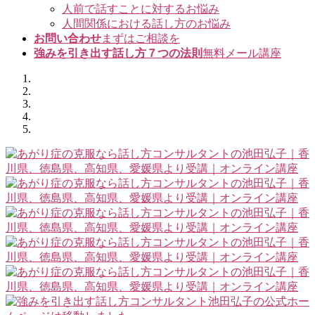
人前で話すことに対するお悩み
人間関係における話し方のお悩み
お問い合わせ
まずはご相談を
強みを引き出す話し方７つの法則
無料メール講座