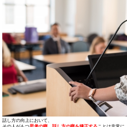
話し方の向上において、
その人がもつ
思考の癖、話し方の癖を矯正する
ことは非常に