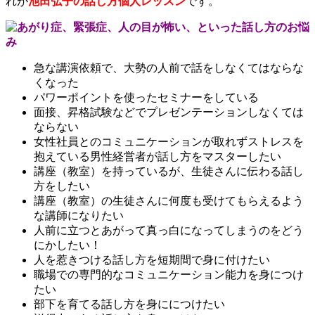
れが
池田弘子の話し方個人レッスン
です。
急な講演依頼で、大勢の人前で話をしなくてはならな
くなった
パワーポイントを使ったセミナーをしている
面接、昇格試験などでプレゼンテーションしなくては
ならない
女性社員とのコミュニケーションが取れずストレスを
抱えている男性経営者が話し方をマスターしたい
講座（教室）を持っているが、生徒さんに伝わる話し
方をしたい
講座（教室）の生徒さんに何度も受けてもらえるよう
な講師になりたい
人前に立つとあがって真っ白になってしまうのをどう
にかしたい！
人を惹きつける話し方を短期間で身に付けたい
職場での専門的なコミュニケーション能力を身につけ
たい
部下を育てる話し方を身ににつけたい