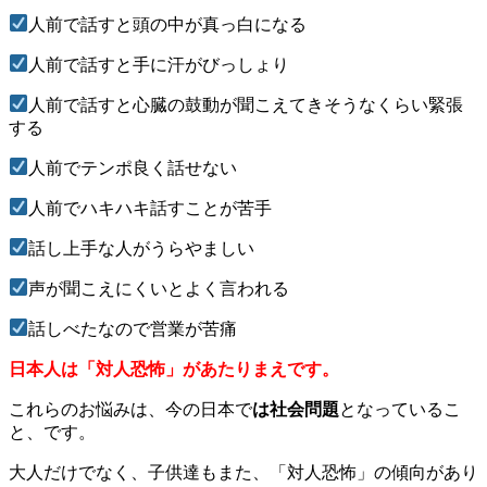
人前で話すと頭の中が真っ白になる
人前で話すと手に汗がびっしょり
人前で話すと心臓の鼓動が聞こえてきそうなくらい緊張
する
人前でテンポ良く話せない
人前でハキハキ話すことが苦手
話し上手な人がうらやましい
声が聞こえにくいとよく言われる
話しべたなので営業が苦痛
日本人は「対人恐怖」があたりまえです。
これらのお悩みは、今の日本で
は社会問題
となっているこ
と、です。
大人だけでなく、子供達もまた、「対人恐怖」の傾向があり