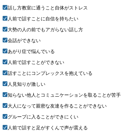
話し方教室に通うこと自体がストレス
人前で話すことに自信を持ちたい
大勢の人の前でもアガらない話し方
会話ができない
あがり症で悩んでいる
人前で話すことができない
話すことにコンプレックスを抱えている
人見知りが激しい
知らない他人とコミュニケーションを取ることが苦手
大人になって親密な友達を作ることができない
グループに入ることができにくい
人前で話すと足がすくんで声が震える