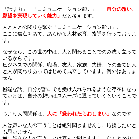
「話す力」＝「コミュニケーション能力」＝
「自分の想い、
願望を実現していく能力」
だと考えます。
人と人との関りを繋ぐ「コミュニケーション能力」。
ここに焦点をあて、あらゆる人材教育、指導を行っておりま
す。
なぜなら、この世の中は、人と関わることでのみ成り立って
いるからです。
ビジネスでの関係、職場、友人、家族、夫婦、その全ては人
と人が関わりあってはじめて成立しています。例外はありま
せん。
極端な話、自分が誰にでも受け入れられるような存在になっ
ていけば、自分の想いはスムーズに通っていくということで
す。
つまり人間関係は、
人に「嫌われたらおしまい」
なのです。
人は嫌いな人の言うことは絶対聞きませんし、応援したいと
も思いません。
逆に好きな人の言うことは喜んで聞きますし、なんとか力に