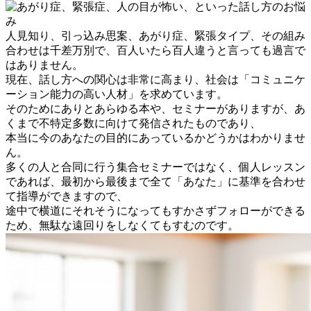
人見知り、引っ込み思案、あがり症、緊張タイプ、その組み
合わせは千差万別で、百人いたら百人違うと言っても過言で
はありません。
現在、話し方への関心は非常に高まり、社会は「コミュニケ
ーション能力の高い人材」を求めています。
そのためにありとあらゆる本や、セミナーがありますが、あ
くまで不特定多数に向けて発信されたものであり、
本当に今のあなたの目的にあっているかどうかはわかりませ
ん。
多くの人と合同に行う集合セミナーではなく、個人レッスン
であれば、最初から最後まで全て「あなた」に基準を合わせ
て指導ができますので、
途中で横道にそれそうになってもすかさずフォローができる
ため、無駄な遠回りをしなくてもすむのです。