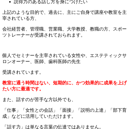
説得力のある話し方を身につけたい
上記のような目的で、過去に、主にご自身で講座や教室を主
宰されている方、
会社経営者、管理職、営業職、大学教授、教職の方、スポー
ツトレーナーが受講されておられます。
個人でセミナーを主宰されている女性や、エステティックサ
ロンオーナー、医師、歯科医師の先生
受講されています。
教室に通う時間はない、短期的に、かつ効果的に成果を上げ
たい方に最適です。
また、話すのが苦手な方以外でも、
「仕事」「女性との会話」「面接」「説明の上達」「部下育
成」などに活用していただけます。
「話す力」は単なる言葉の伝達ではありません。