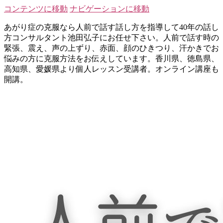
コンテンツに移動
ナビゲーションに移動
あがり症の克服なら人前で話す話し方を指導して40年の話し
方コンサルタント池田弘子にお任せ下さい。人前で話す時の
緊張、震え、声の上ずり、赤面、顔のひきつり、汗かきでお
悩みの方に克服方法をお伝えしています。香川県、徳島県、
高知県、愛媛県より個人レッスン受講者。オンライン講座も
開講。