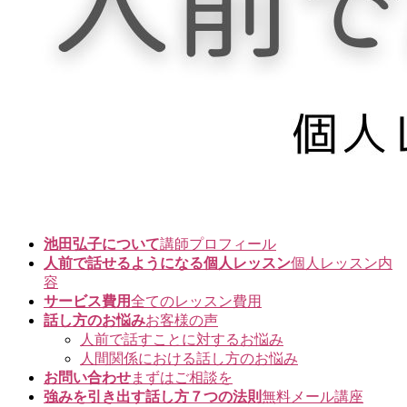
池田弘子について
講師プロフィール
人前で話せるようになる個人レッスン
個人レッスン内
容
サービス費用
全てのレッスン費用
話し方のお悩み
お客様の声
人前で話すことに対するお悩み
人間関係における話し方のお悩み
お問い合わせ
まずはご相談を
強みを引き出す話し方７つの法則
無料メール講座