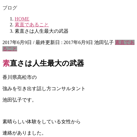
ブログ
HOME
素直であること
素直さは人生最大の武器
2017年6月9日
/ 最終更新日 :
2017年6月9日
池田弘子
素直であ
ること
素直さは人生最大の武器
香川県高松市の
強みを引き出す話し方コンサルタント
池田弘子です。
素晴らしい体験をしている女性から
連絡がありました。