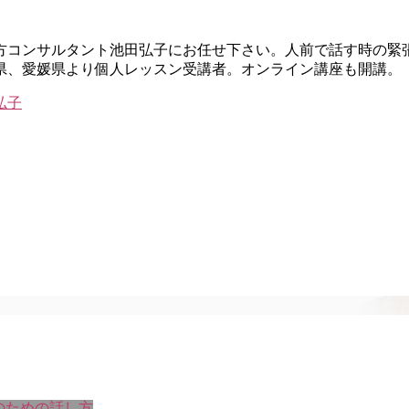
し方コンサルタント池田弘子にお任せ下さい。人前で話す時の緊
県、愛媛県より個人レッスン受講者。オンライン講座も開講。
長のための話し方