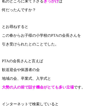
私のところに来て下さる
きっかけ
は
何だったんですか？
とお尋ねすると
この春からお子様の小学校のPTAの会長さんを
引き受けられたとのことでした。
PTAの会長さんと言えば
歓送迎会や保護者の会
地域の会、卒業式、入学式と
大勢の人の前で話す機会がとても多い立場
です。
インターネットで検索していると