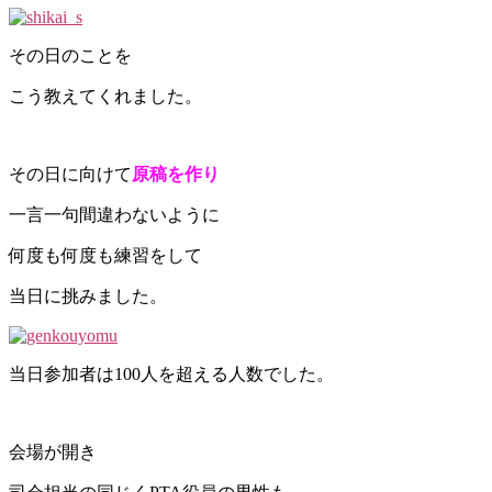
その日のことを
こう教えてくれました。
その日に向けて
原稿を作り
一言一句間違わないように
何度も何度も練習をして
当日に挑みました。
当日参加者は100人を超える人数でした。
会場が開き