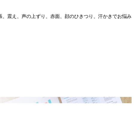
張、震え、声の上ずり、赤面、顔のひきつり、汗かきでお悩み