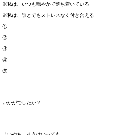
※私は、いつも穏やかで落ち着いている
※私は、誰とでもストレスなく付き合える
①
②
③
④
⑤
いかがでしたか？
「いやあ、そうはいっても