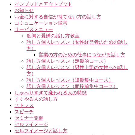
インプットとアウトプット
お知らせ
お金に対する自信が持てない方の話し方
コミュニケーション障害
サービスメニュー
度胸と愛嬌の話し方教室
話し方個人レッスン（女性経営者のための話し
方）
営業の方のための仕事につながる話し方
話し方個人レッスン（定期的コース）
話し方個人レッスン（男性上司の女性への話し
方）
話し方個人レッスン（短期集中コース）
話し方個人レッスン（面接前集中コース）
しゃべりすぎて嫌われる人の特徴
すぐやる人の話し方
ストレス
スピーチ
セミナー開催
セルフイメージ
セルフイメージと話し方