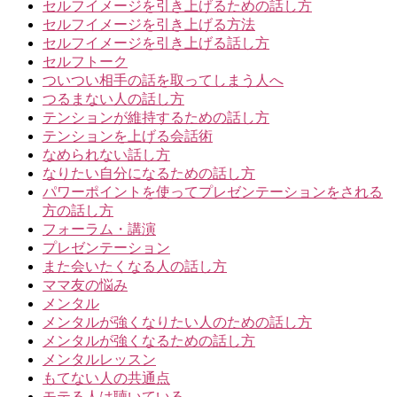
セルフイメージを引き上げるための話し方
セルフイメージを引き上げる方法
セルフイメージを引き上げる話し方
セルフトーク
ついつい相手の話を取ってしまう人へ
つるまない人の話し方
テンションが維持するための話し方
テンションを上げる会話術
なめられない話し方
なりたい自分になるための話し方
パワーポイントを使ってプレゼンテーションをされる
方の話し方
フォーラム・講演
プレゼンテーション
また会いたくなる人の話し方
ママ友の悩み
メンタル
メンタルが強くなりたい人のための話し方
メンタルが強くなるための話し方
メンタルレッスン
もてない人の共通点
モテる人は聴いている