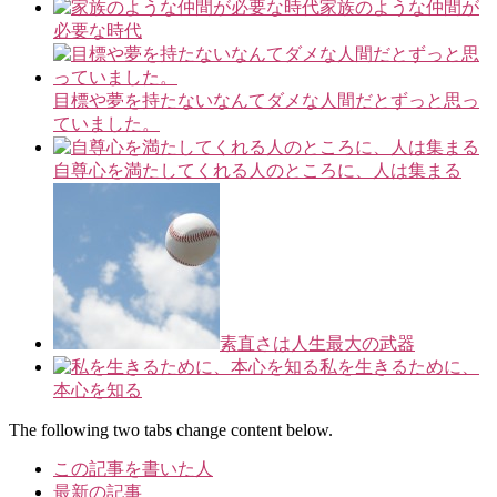
家族のような仲間が
必要な時代
目標や夢を持たないなんてダメな人間だとずっと思っ
ていました。
自尊心を満たしてくれる人のところに、人は集まる
素直さは人生最大の武器
私を生きるために、
本心を知る
The following two tabs change content below.
この記事を書いた人
最新の記事