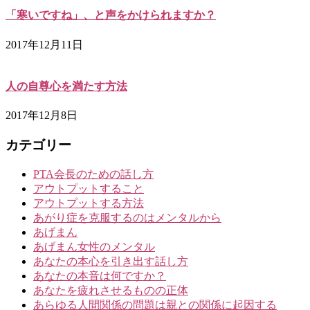
「寒いですね」、と声をかけられますか？
2017年12月11日
人の自尊心を満たす方法
2017年12月8日
カテゴリー
PTA会長のための話し方
アウトプットすること
アウトプットする方法
あがり症を克服するのはメンタルから
あげまん
あげまん女性のメンタル
あなたの本心を引き出す話し方
あなたの本音は何ですか？
あなたを疲れさせるものの正体
あらゆる人間関係の問題は親との関係に起因する