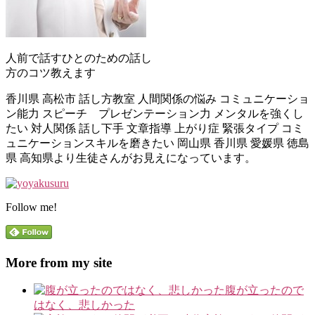
人前で話すひとのための話し
方のコツ教えます
香川県 高松市 話し方教室 人間関係の悩み コミュニケーショ
ン能力 スピーチ プレゼンテーション力 メンタルを強くし
たい 対人関係 話し下手 文章指導 上がり症 緊張タイプ コミ
ュニケーションスキルを磨きたい 岡山県 香川県 愛媛県 徳島
県 高知県より生徒さんがお見えになっています。
Follow me!
More from my site
腹が立ったので
はなく、悲しかった