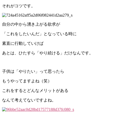
それがコツです。
自分の中から湧き上がる欲求が
「これをしたいんだ」となっている時に
素直に行動していけば
あとは、ひたすら「やり続ける」だけなんです。
子供は「やりたい」って思ったら
もうやってますよね（笑）
これをするとどんなメリットがある
なんて考えてないですよね。