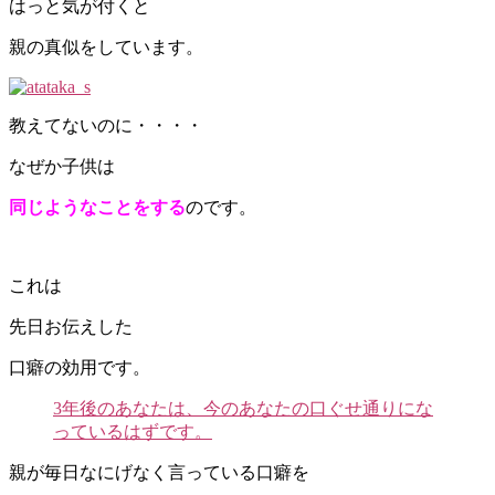
はっと気が付くと
親の真似をしています。
教えてないのに・・・・
なぜか子供は
同じようなことをする
のです。
これは
先日お伝えした
口癖の効用です。
3年後のあなたは、今のあなたの口ぐせ通りにな
っているはずです。
親が毎日なにげなく言っている口癖を