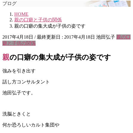
ブログ
HOME
親の口癖と子供の関係
親の口癖の集大成が子供の姿です
2017年4月18日
/ 最終更新日 :
2017年4月18日
池田弘子
親の口
癖と子供の関係
親の口癖の集大成が子供の姿です
強みを引き出す
話し方コンサルタント
池田弘子です。
洗脳ときくと
何か恐ろしいカルト集団や