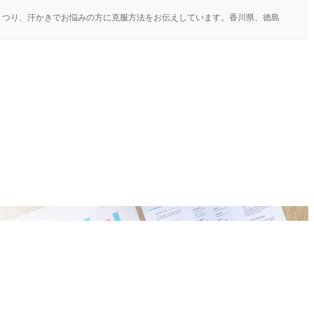
きつり、汗かきでお悩みの方に克服方法をお伝えしています。香川県、徳島