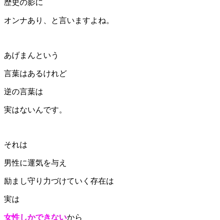
歴史の影に
オンナあり、と言いますよね。
あげまんという
言葉はあるけれど
逆の言葉は
実はないんです。
それは
男性に運気を与え
励まし守り力づけていく存在は
実は
女性しかできない
から