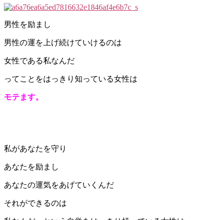
男性を励まし
男性の運を上げ続けていけるのは
女性である私なんだ
ってことをはっきり知っている女性は
モテます。
私があなたを守り
あなたを励まし
あなたの運気をあげていくんだ
それができるのは