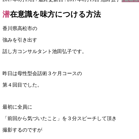
潜在意識を味方につける方法
香川県高松市の
強みを引き出す
話し方コンサルタント池田弘子です。
昨日は母性型会話術３ケ月コースの
第４回目でした。
最初に全員に
「前回から気づいたこと」を３分スピーチして頂き
撮影するのですが