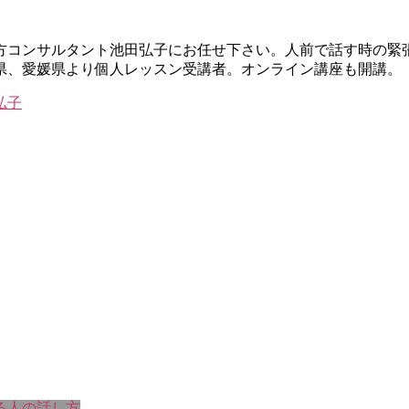
し方コンサルタント池田弘子にお任せ下さい。人前で話す時の緊
県、愛媛県より個人レッスン受講者。オンライン講座も開講。
る人の話し方