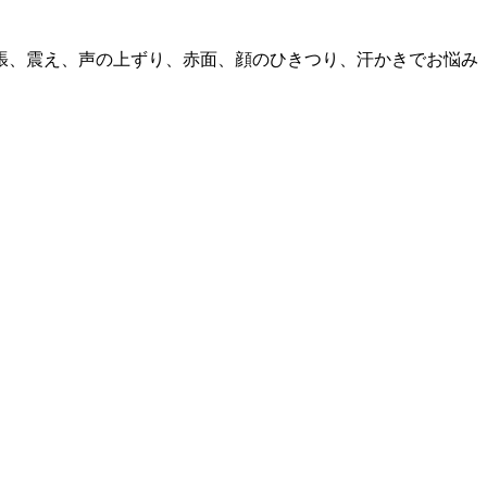
張、震え、声の上ずり、赤面、顔のひきつり、汗かきでお悩み