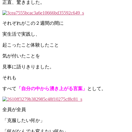
正直、驚きました。
それぞれがこの２週間の間に
実生活で実践し、
起こったこと体験したこと
気が付いたことを
見事に語りきりました。
それも
すべて
「自分の中から湧き上がる言葉」
として。
全員が全員
「克服したい何か」
「何がなんでも変えたい何か」