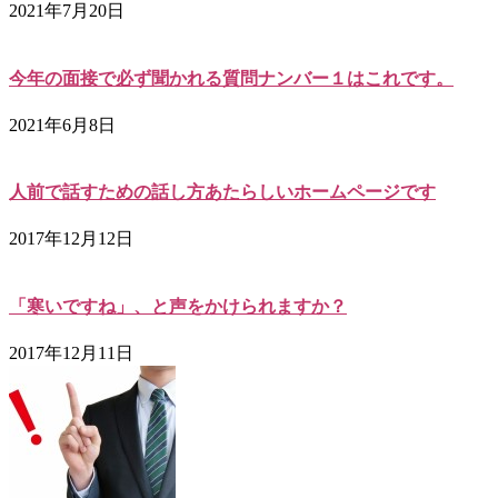
2021年7月20日
今年の面接で必ず聞かれる質問ナンバー１はこれです。
2021年6月8日
人前で話すための話し方あたらしいホームページです
2017年12月12日
「寒いですね」、と声をかけられますか？
2017年12月11日