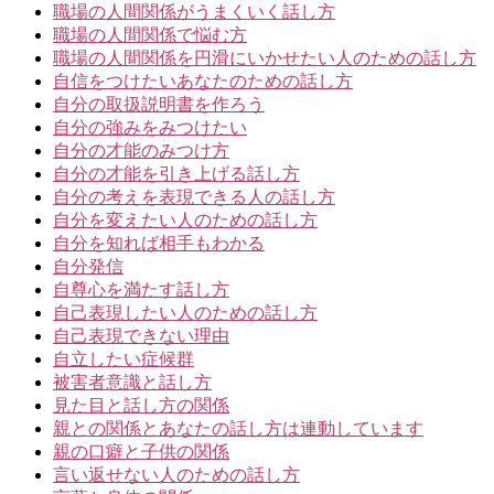
職場の人間関係がうまくいく話し方
職場の人間関係で悩む方
職場の人間関係を円滑にいかせたい人のための話し方
自信をつけたいあなたのための話し方
自分の取扱説明書を作ろう
自分の強みをみつけたい
自分の才能のみつけ方
自分の才能を引き上げる話し方
自分の考えを表現できる人の話し方
自分を変えたい人のための話し方
自分を知れば相手もわかる
自分発信
自尊心を満たす話し方
自己表現したい人のための話し方
自己表現できない理由
自立したい症候群
被害者意識と話し方
見た目と話し方の関係
親との関係とあなたの話し方は連動しています
親の口癖と子供の関係
言い返せない人のための話し方