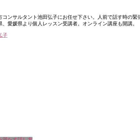
し方コンサルタント池田弘子にお任せ下さい。人前で話す時の緊
県、愛媛県より個人レッスン受講者。オンライン講座も開講。
を満たす話し方