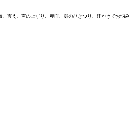
張、震え、声の上ずり、赤面、顔のひきつり、汗かきでお悩み