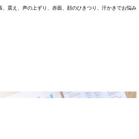
張、震え、声の上ずり、赤面、顔のひきつり、汗かきでお悩み