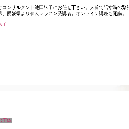
し方コンサルタント池田弘子にお任せ下さい。人前で話す時の緊
県、愛媛県より個人レッスン受講者。オンライン講座も開講。
の正体