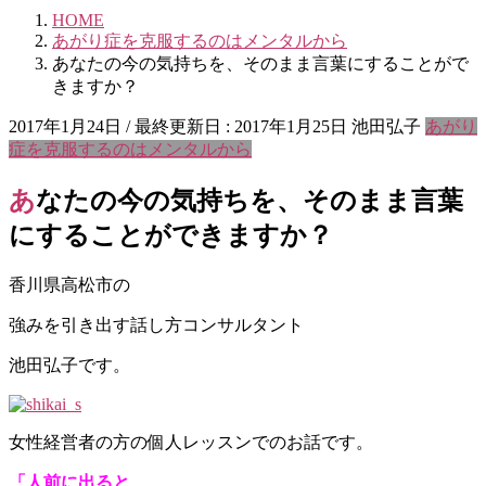
HOME
あがり症を克服するのはメンタルから
あなたの今の気持ちを、そのまま言葉にすることがで
きますか？
2017年1月24日
/ 最終更新日 :
2017年1月25日
池田弘子
あがり
症を克服するのはメンタルから
あなたの今の気持ちを、そのまま言葉
にすることができますか？
香川県高松市の
強みを引き出す話し方コンサルタント
池田弘子です。
女性経営者の方の個人レッスンでのお話です。
「人前に出ると