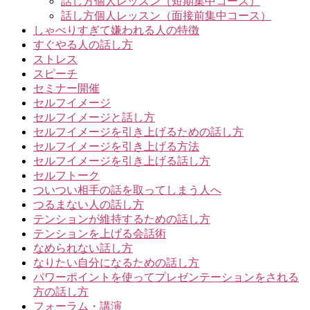
話し方個人レッスン（短期集中コース）
話し方個人レッスン（面接前集中コース）
しゃべりすぎて嫌われる人の特徴
すぐやる人の話し方
ストレス
スピーチ
セミナー開催
セルフイメージ
セルフイメージと話し方
セルフイメージを引き上げるための話し方
セルフイメージを引き上げる方法
セルフイメージを引き上げる話し方
セルフトーク
ついつい相手の話を取ってしまう人へ
つるまない人の話し方
テンションが維持するための話し方
テンションを上げる会話術
なめられない話し方
なりたい自分になるための話し方
パワーポイントを使ってプレゼンテーションをされる
方の話し方
フォーラム・講演