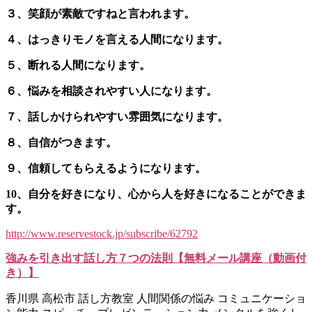
３、笑顔が素敵ですねと言われます。
４、はっきりモノを言える人間になります。
５、断れる人間になります。
６、悩みを相談されやすい人になります。
７、話しかけられやすい雰囲気になります。
８、自信がつきます。
９、信頼してもらえるようになります。
10、自分を好きになり、心から人を好きになることができま
す。
http://www.reservestock.jp/subscribe/62792
強みを引き出す話し方７つの法則【無料メール講座（動画付
き）】
香川県 高松市 話し方教室 人間関係の悩み コミュニケーショ