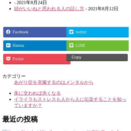
- 2021年8月24日
頭がいいねと思われる人の話し方
- 2021年8月12日
Facebook
twitter
Hatena
LINE
Copy
Pocket
カテゴリー
あがり症を克服するのはメンタルから
朱に交われば赤くなる
イライラもストレスも人から人に伝染することを知っ
ていますか？
最近の投稿