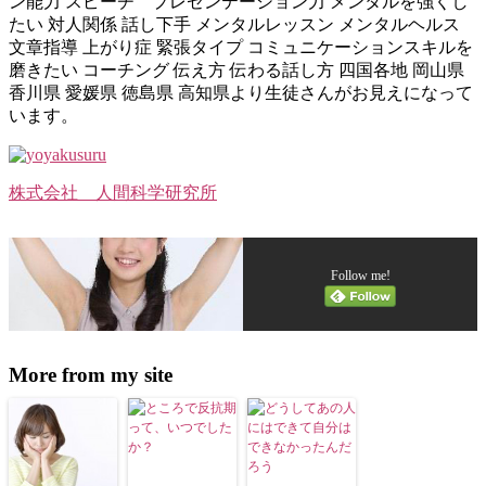
ン能力 スピーチ プレゼンテーション力 メンタルを強くし
たい 対人関係 話し下手 メンタルレッスン メンタルヘルス
文章指導 上がり症 緊張タイプ コミュニケーションスキルを
磨きたい コーチング 伝え方 伝わる話し方 四国各地 岡山県
香川県 愛媛県 徳島県 高知県より生徒さんがお見えになって
います。
株式会社 人間科学研究所
Follow me!
More from my site