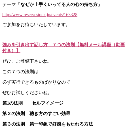
テーマ
「なぜか上手くいってる人の心の持ち方」
http://www.reservestock.jp/events/163328
ご参加をお待ちいたしています。
強みを引き出す話し方 ７つの法則【無料メール講座（動画
付き）】
ぜひ、ご登録下さいね。
この７つの法則は
必ず実行できるものばかりなので
ぜひお試しくださいね。
第1の法則 セルフイメージ
第２の法則 聴き方のすごい効果
第３の法則 第一印象で好感をもたれる方法