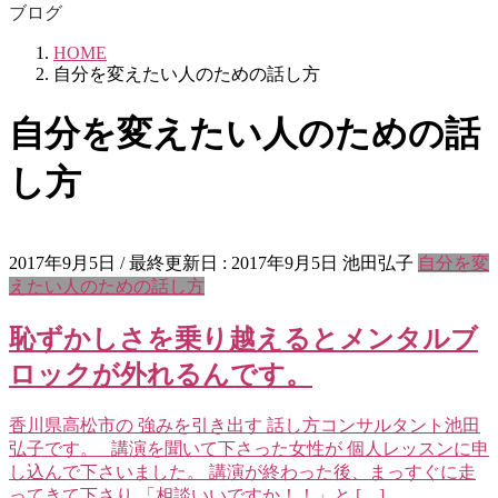
ブログ
HOME
自分を変えたい人のための話し方
自分を変えたい人のための話
し方
2017年9月5日
/ 最終更新日 :
2017年9月5日
池田弘子
自分を変
えたい人のための話し方
恥ずかしさを乗り越えるとメンタルブ
ロックが外れるんです。
香川県高松市の 強みを引き出す 話し方コンサルタント池田
弘子です。 講演を聞いて下さった女性が 個人レッスンに申
し込んで下さいました。 講演が終わった後、まっすぐに走
ってきて下さり 「相談いいですか！！」と […]