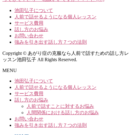
池田弘子について
人前で話せるようになる個人レッスン
サービス費用
話し方のお悩み
お問い合わせ
強みを引き出す話し方７つの法則
Copyright © あがり症の克服なら人前で話すための話し方レ
ッスン池田弘子 All Rights Reserved.
MENU
池田弘子について
人前で話せるようになる個人レッスン
サービス費用
話し方のお悩み
人前で話すことに対するお悩み
人間関係における話し方のお悩み
お問い合わせ
強みを引き出す話し方７つの法則