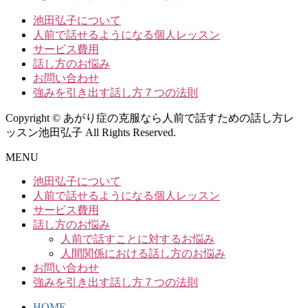
池田弘子について
人前で話せるようになる個人レッスン
サービス費用
話し方のお悩み
お問い合わせ
強みを引き出す話し方７つの法則
Copyright © あがり症の克服なら人前で話すための話し方レ
ッスン池田弘子 All Rights Reserved.
MENU
池田弘子について
人前で話せるようになる個人レッスン
サービス費用
話し方のお悩み
人前で話すことに対するお悩み
人間関係における話し方のお悩み
お問い合わせ
強みを引き出す話し方７つの法則
HOME