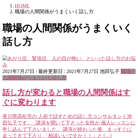
HOME
職場の人間関係がうまくいく話し方
職場の人間関係がうまくいく
話し方
2021年7月27日
/ 最終更新日 :
2021年7月27日
池田弘子
職場の
人間関係がうまくいく話し方
話し方が変わると職場の人間関係はす
ぐに変わります
香川県高松市の 人前で話すための話し方コンサルタント池
田弘子です。 講演を聞いて下さった女性が 個人レッスンに
申し込んで下さいました。 講演が終わった後、まっすぐに
走ってきて下さり 「相談いいですか！！」と […]