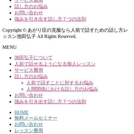
サービス費用
話し方のお悩み
お問い合わせ
強みを引き出す話し方７つの法則
Copyright © あがり症の克服なら人前で話すための話し方レ
ッスン池田弘子 All Rights Reserved.
MENU
池田弘子について
人前で話せるようになる個人レッスン
サービス費用
話し方のお悩み
人前で話すことに対するお悩み
人間関係における話し方のお悩み
お問い合わせ
強みを引き出す話し方７つの法則
HOME
無料メールセミナー
お問い合わせ
レッスン費用