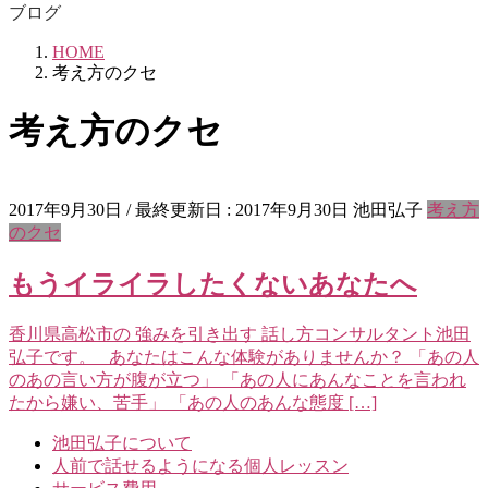
ブログ
HOME
考え方のクセ
考え方のクセ
2017年9月30日
/ 最終更新日 :
2017年9月30日
池田弘子
考え方
のクセ
もうイライラしたくないあなたへ
香川県高松市の 強みを引き出す 話し方コンサルタント池田
弘子です。 あなたはこんな体験がありませんか？ 「あの人
のあの言い方が腹が立つ」 「あの人にあんなことを言われ
たから嫌い、苦手」 「あの人のあんな態度 […]
池田弘子について
人前で話せるようになる個人レッスン