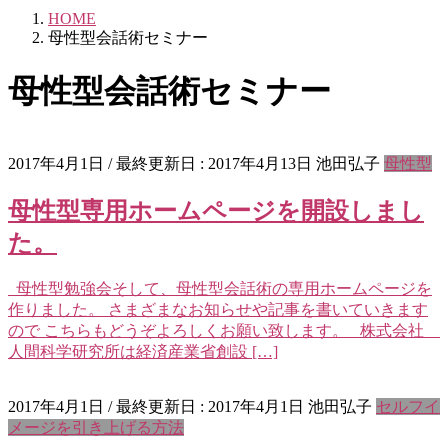
HOME
母性型会話術セミナー
母性型会話術セミナー
2017年4月1日
/ 最終更新日 :
2017年4月13日
池田弘子
母性型
母性型専用ホームページを開設しまし
た。
母性型勉強会そして、母性型会話術の専用ホームページを
作りました。 さまざまなお知らせや記事を書いていきます
ので こちらもどうぞよろしくお願い致します。 株式会社
人間科学研究所は経済産業省創設 […]
2017年4月1日
/ 最終更新日 :
2017年4月1日
池田弘子
セルフイ
メージを引き上げる方法