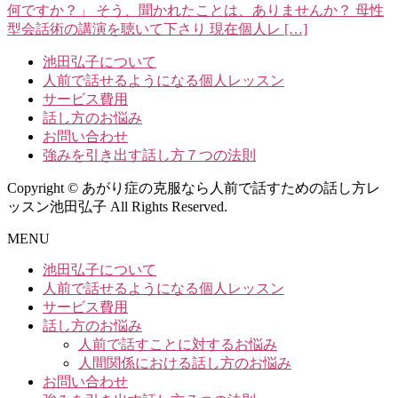
何ですか？」 そう、聞かれたことは、ありませんか？ 母性
型会話術の講演を聴いて下さり 現在個人レ […]
池田弘子について
人前で話せるようになる個人レッスン
サービス費用
話し方のお悩み
お問い合わせ
強みを引き出す話し方７つの法則
Copyright © あがり症の克服なら人前で話すための話し方レ
ッスン池田弘子 All Rights Reserved.
MENU
池田弘子について
人前で話せるようになる個人レッスン
サービス費用
話し方のお悩み
人前で話すことに対するお悩み
人間関係における話し方のお悩み
お問い合わせ