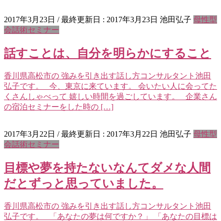
2017年3月23日
/ 最終更新日 :
2017年3月23日
池田弘子
母性型
会話術セミナー
話すことは、自分を明らかにすること
香川県高松市の 強みを引き出す話し方コンサルタント池田
弘子です。 今、東京に来ています。 会いたい人に会ってた
くさんしゃべって 嬉しい時間を過ごしています。 企業さん
の宿泊セミナーをした時の […]
2017年3月22日
/ 最終更新日 :
2017年3月22日
池田弘子
母性型
会話術セミナー
目標や夢を持たないなんてダメな人間
だとずっと思っていました。
香川県高松市の 強みを引き出す話し方コンサルタント池田
弘子です。 「あなたの夢は何ですか？」 「あなたの目標は