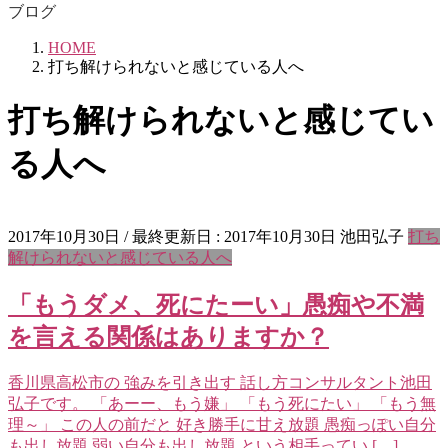
ブログ
HOME
打ち解けられないと感じている人へ
打ち解けられないと感じてい
る人へ
2017年10月30日
/ 最終更新日 :
2017年10月30日
池田弘子
打ち
解けられないと感じている人へ
「もうダメ、死にたーい」愚痴や不満
を言える関係はありますか？
香川県高松市の 強みを引き出す 話し方コンサルタント池田
弘子です。 「あーー、もう嫌」 「もう死にたい」 「もう無
理～」 この人の前だと 好き勝手に甘え放題 愚痴っぽい自分
も出し放題 弱い自分も出し放題 という相手ってい […]