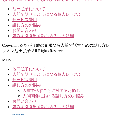
池田弘子について
人前で話せるようになる個人レッスン
サービス費用
話し方のお悩み
お問い合わせ
強みを引き出す話し方７つの法則
Copyright © あがり症の克服なら人前で話すための話し方レ
ッスン池田弘子 All Rights Reserved.
MENU
池田弘子について
人前で話せるようになる個人レッスン
サービス費用
話し方のお悩み
人前で話すことに対するお悩み
人間関係における話し方のお悩み
お問い合わせ
強みを引き出す話し方７つの法則