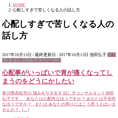
HOME
心配しすぎで苦しくなる人の話し方
心配しすぎで苦しくなる人の
話し方
2017年10月13日
/ 最終更新日 :
2017年10月13日
池田弘子
心配
しすぎで苦しくなる人の話し方
心配事がいっぱいで胃が痛くなってし
まうのをどうにかしたい
香川県高松市の 強みを引き出す 話し方コンサルタント池田
弘子です。 あなたは心配性なほうですか？ あなたは不安性
なほうですか？ または あなたの周りにはこう思う人はいま
せんか？ […]