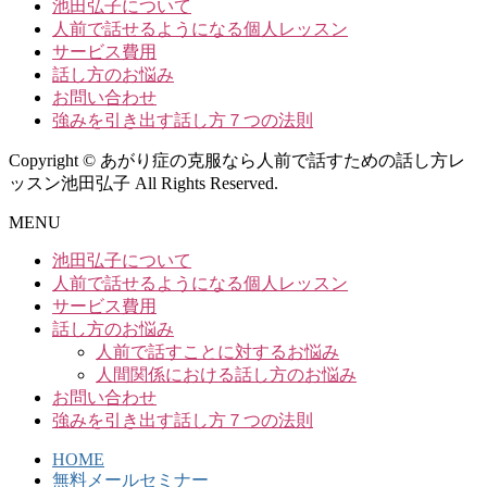
池田弘子について
人前で話せるようになる個人レッスン
サービス費用
話し方のお悩み
お問い合わせ
強みを引き出す話し方７つの法則
Copyright © あがり症の克服なら人前で話すための話し方レ
ッスン池田弘子 All Rights Reserved.
MENU
池田弘子について
人前で話せるようになる個人レッスン
サービス費用
話し方のお悩み
人前で話すことに対するお悩み
人間関係における話し方のお悩み
お問い合わせ
強みを引き出す話し方７つの法則
HOME
無料メールセミナー