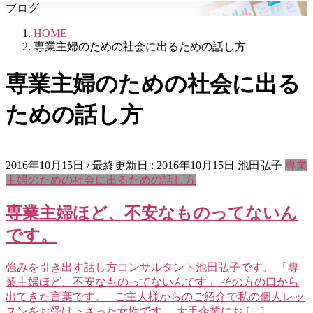
ブログ
HOME
専業主婦のための社会に出るための話し方
専業主婦のための社会に出る
ための話し方
2016年10月15日
/ 最終更新日 :
2016年10月15日
池田弘子
専業
主婦のための社会に出るための話し方
専業主婦ほど、不安なものってないん
です。
強みを引き出す話し方コンサルタント池田弘子です。 「専
業主婦ほど、不安なものってないんです」 その方の口から
出てきた言葉です。 ご主人様からのご紹介で私の個人レッ
スンをお受け下さった女性です。 大手企業にお […]