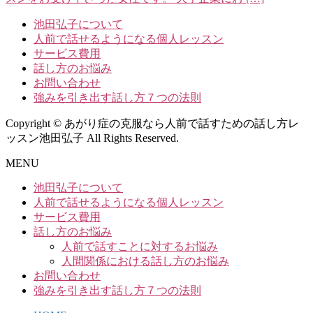
池田弘子について
人前で話せるようになる個人レッスン
サービス費用
話し方のお悩み
お問い合わせ
強みを引き出す話し方７つの法則
Copyright © あがり症の克服なら人前で話すための話し方レ
ッスン池田弘子 All Rights Reserved.
MENU
池田弘子について
人前で話せるようになる個人レッスン
サービス費用
話し方のお悩み
人前で話すことに対するお悩み
人間関係における話し方のお悩み
お問い合わせ
強みを引き出す話し方７つの法則