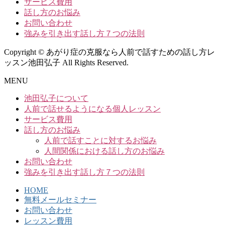
サービス費用
話し方のお悩み
お問い合わせ
強みを引き出す話し方７つの法則
Copyright © あがり症の克服なら人前で話すための話し方レ
ッスン池田弘子 All Rights Reserved.
MENU
池田弘子について
人前で話せるようになる個人レッスン
サービス費用
話し方のお悩み
人前で話すことに対するお悩み
人間関係における話し方のお悩み
お問い合わせ
強みを引き出す話し方７つの法則
HOME
無料メールセミナー
お問い合わせ
レッスン費用