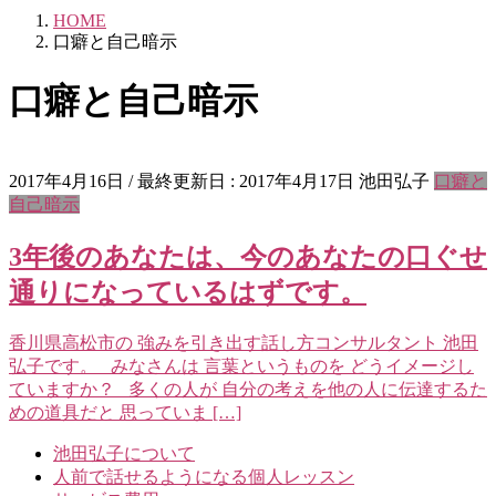
HOME
口癖と自己暗示
口癖と自己暗示
2017年4月16日
/ 最終更新日 :
2017年4月17日
池田弘子
口癖と
自己暗示
3年後のあなたは、今のあなたの口ぐせ
通りになっているはずです。
香川県高松市の 強みを引き出す話し方コンサルタント 池田
弘子です。 みなさんは 言葉というものを どうイメージし
ていますか？ 多くの人が 自分の考えを他の人に伝達するた
めの道具だと 思っていま […]
池田弘子について
人前で話せるようになる個人レッスン