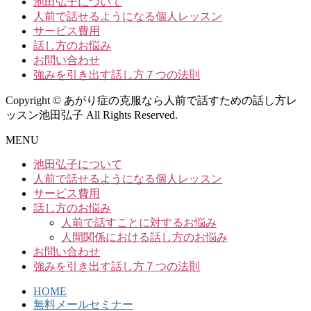
池田弘子について
人前で話せるようになる個人レッスン
サービス費用
話し方のお悩み
お問い合わせ
強みを引き出す話し方７つの法則
Copyright © あがり症の克服なら人前で話すための話し方レ
ッスン池田弘子 All Rights Reserved.
MENU
池田弘子について
人前で話せるようになる個人レッスン
サービス費用
話し方のお悩み
人前で話すことに対するお悩み
人間関係における話し方のお悩み
お問い合わせ
強みを引き出す話し方７つの法則
HOME
無料メールセミナー