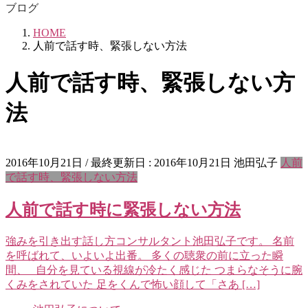
ブログ
HOME
人前で話す時、緊張しない方法
人前で話す時、緊張しない方
法
2016年10月21日
/ 最終更新日 :
2016年10月21日
池田弘子
人前
で話す時、緊張しない方法
人前で話す時に緊張しない方法
強みを引き出す話し方コンサルタント池田弘子です。 名前
を呼ばれて、いよいよ出番。 多くの聴衆の前に立った瞬
間、 自分を見ている視線が冷たく感じた つまらなそうに腕
くみをされていた 足をくんで怖い顔して「さあ […]