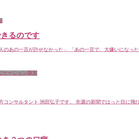
ル
できるのです
人のあの一言が許せなかった」 「あの一言で、大嫌いになった
ニケーション障害
コンサルタント 池田弘子です。 先週の新聞ではっと目に飛び