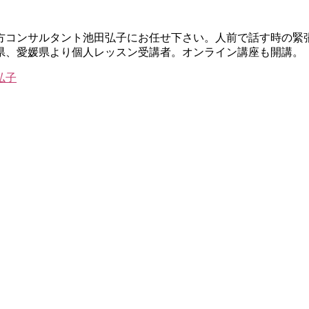
し方コンサルタント池田弘子にお任せ下さい。人前で話す時の緊
県、愛媛県より個人レッスン受講者。オンライン講座も開講。