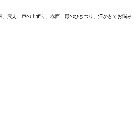
張、震え、声の上ずり、赤面、顔のひきつり、汗かきでお悩み