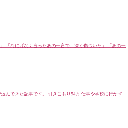
」 「なにげなく言ったあの一言で、深く傷ついた」 「あの一
込んできた記事です。 引きこもり54万 仕事や学校に行かず