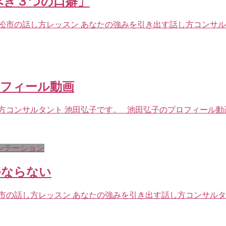
べき３つの口癖」
松市の話し方レッスン あなたの強みを引き出す話し方コンサル
ロフィール動画
方コンサルタント 池田弘子です。 池田弘子のプロフィール動画
ンテーション
かならない
市の話し方レッスン あなたの強みを引き出す話し方コンサルタ