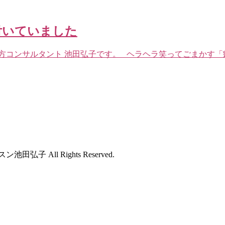
付いていました
方コンサルタント 池田弘子です。 ヘラヘラ笑ってごまかす「
 All Rights Reserved.