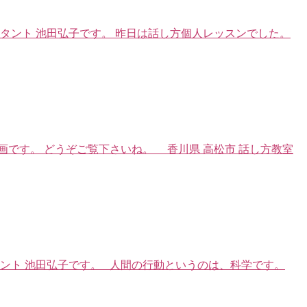
タント 池田弘子です。 昨日は話し方個人レッスンでした。
です。 どうぞご覧下さいね。 香川県 高松市 話し方教室
ント 池田弘子です。 人間の行動というのは、科学です。