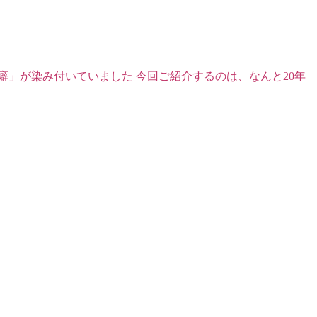
癖」が染み付いていました 今回ご紹介するのは、なんと20年