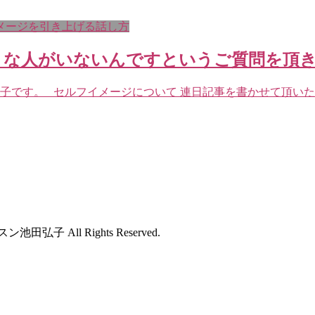
メージを引き上げる話し方
うな人がいないんですというご質問を頂
弘子です。 セルフイメージについて 連日記事を書かせて頂いた
 All Rights Reserved.