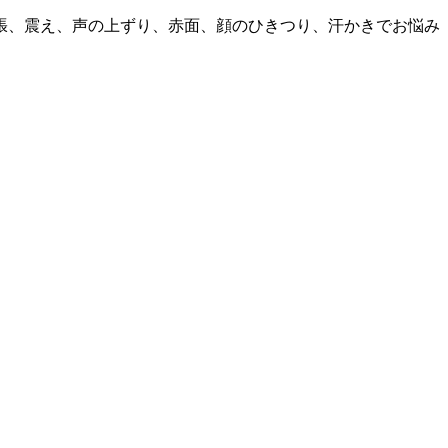
張、震え、声の上ずり、赤面、顔のひきつり、汗かきでお悩み