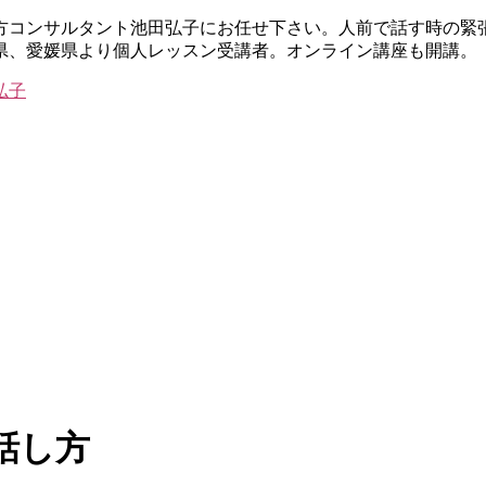
し方コンサルタント池田弘子にお任せ下さい。人前で話す時の緊
県、愛媛県より個人レッスン受講者。オンライン講座も開講。
話し方