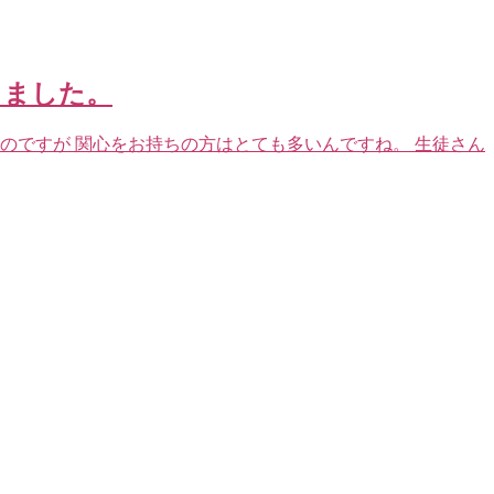
きました。
のですが 関心をお持ちの方はとても多いんですね。 生徒さん