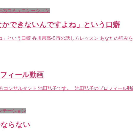
下のコミュニケーション
かなかできないんですよね」という口癖
」という口癖 香川県高松市の話し方レッスン あなたの強みを
ロフィール動画
方コンサルタント 池田弘子です。 池田弘子のプロフィール動画
ンテーション
かならない