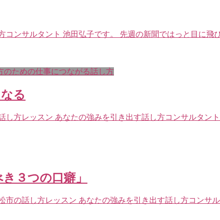
コンサルタント 池田弘子です。 先週の新聞ではっと目に飛び
方のための仕事につながる話し方
になる
話し方レッスン あなたの強みを引き出す話し方コンサルタント
べき３つの口癖」
松市の話し方レッスン あなたの強みを引き出す話し方コンサル