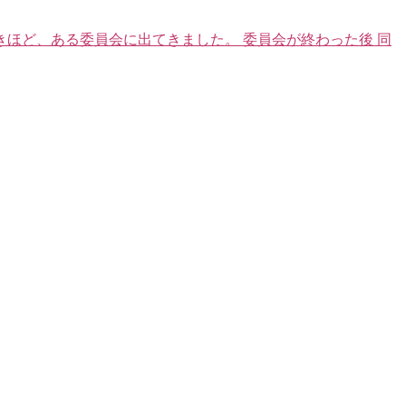
きほど、ある委員会に出てきました。 委員会が終わった後 同