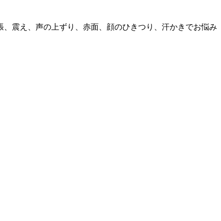
張、震え、声の上ずり、赤面、顔のひきつり、汗かきでお悩み