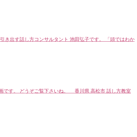
引き出す話し方コンサルタント 池田弘子です。 「頭ではわか
です。 どうぞご覧下さいね。 香川県 高松市 話し方教室