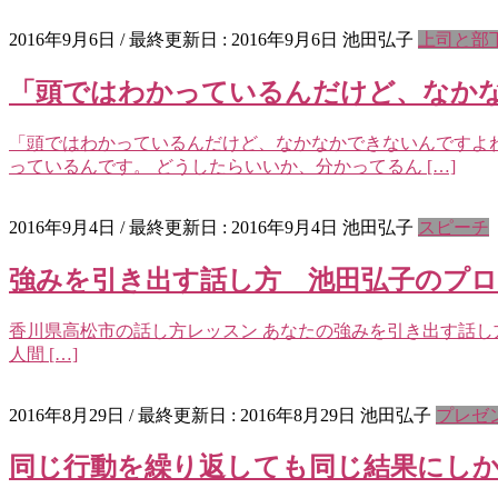
2016年9月6日
/ 最終更新日 :
2016年9月6日
池田弘子
上司と部
「頭ではわかっているんだけど、な
「頭ではわかっているんだけど、なかなかできないんですよね
っているんです。 どうしたらいいか、分かってるん […]
2016年9月4日
/ 最終更新日 :
2016年9月4日
池田弘子
スピーチ
強みを引き出す話し方 池田弘子のプ
香川県高松市の話し方レッスン あなたの強みを引き出す話し
人間 […]
2016年8月29日
/ 最終更新日 :
2016年8月29日
池田弘子
プレゼ
同じ行動を繰り返しても同じ結果にし