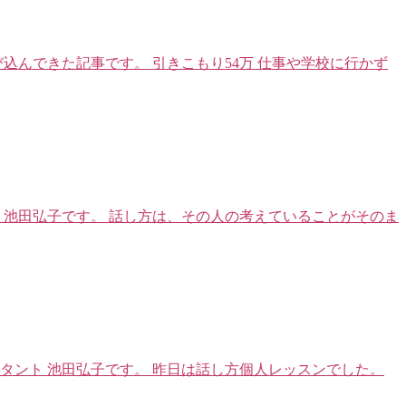
込んできた記事です。 引きこもり54万 仕事や学校に行かず
 池田弘子です。 話し方は、その人の考えていることがそのま
タント 池田弘子です。 昨日は話し方個人レッスンでした。