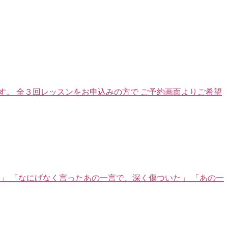
。 全３回レッスンをお申込みの方で ご予約画面よりご希望
」 「なにげなく言ったあの一言で、深く傷ついた」 「あの一