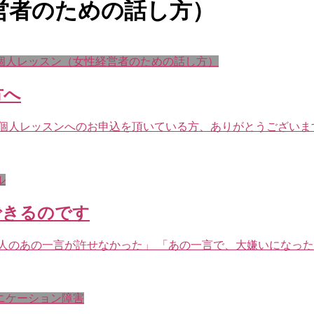
営者のための話し方）
個人レッスン（女性経営者のための話し方）
方へ
個人レッスンへのお申込を頂いている方、ありがとうございます
ル
できるのです
人のあの一言が許せなかった」 「あの一言で、大嫌いになった
ニケーション障害