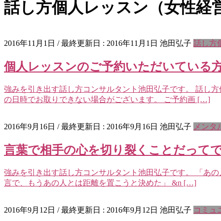
話し方個人レッスン（女性経
2016年11月1日
/ 最終更新日 :
2016年11月1日
池田弘子
話し方
個人レッスンのご予約いただいている
強みを引き出す話し方コンサルタント池田弘子です。 話し方
の日時でお取りできない場合がございます。 ご予約画 […]
2016年9月16日
/ 最終更新日 :
2016年9月16日
池田弘子
メンタ
言葉で相手の心を切り裂くことだって
強みを引き出す話し方コンサルタント池田弘子です。 「あの
言で、もうあの人とは距離を置こうと決めた」 &n […]
2016年9月12日
/ 最終更新日 :
2016年9月12日
池田弘子
コミュ