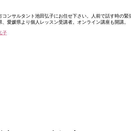
し方コンサルタント池田弘子にお任せ下さい。人前で話す時の緊
県、愛媛県より個人レッスン受講者。オンライン講座も開講。