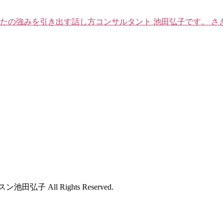
たの強みを引き出す話し方コンサルタント 池田弘子です。 さ
 All Rights Reserved.