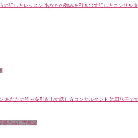
市の話し方レッスン あなたの強みを引き出す話し方コンサルタ
係
 あなたの強みを引き出す話し方コンサルタント 池田弘子です。
愛嬌の話し方教室