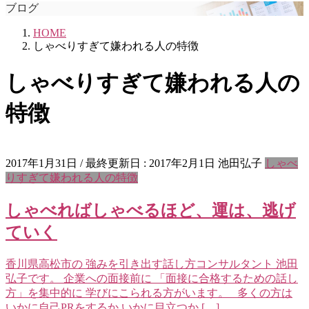
ブログ
HOME
しゃべりすぎて嫌われる人の特徴
しゃべりすぎて嫌われる人の
特徴
2017年1月31日
/ 最終更新日 :
2017年2月1日
池田弘子
しゃべ
りすぎて嫌われる人の特徴
しゃべればしゃべるほど、運は、逃げ
ていく
香川県高松市の 強みを引き出す話し方コンサルタント 池田
弘子です。 企業への面接前に 「面接に合格するための話し
方」を集中的に 学びにこられる方がいます。 多くの方は
いかに自己PRをするか いかに目立つか […]