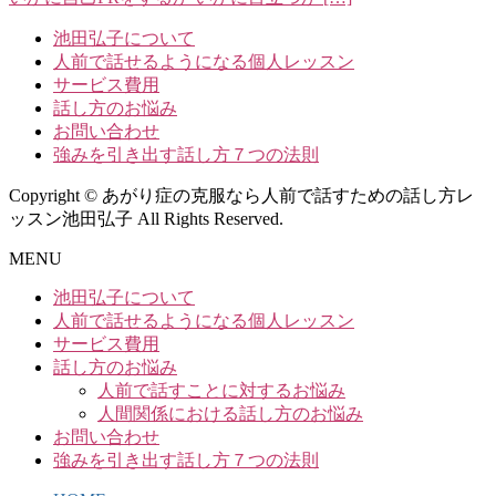
池田弘子について
人前で話せるようになる個人レッスン
サービス費用
話し方のお悩み
お問い合わせ
強みを引き出す話し方７つの法則
Copyright © あがり症の克服なら人前で話すための話し方レ
ッスン池田弘子 All Rights Reserved.
MENU
池田弘子について
人前で話せるようになる個人レッスン
サービス費用
話し方のお悩み
人前で話すことに対するお悩み
人間関係における話し方のお悩み
お問い合わせ
強みを引き出す話し方７つの法則