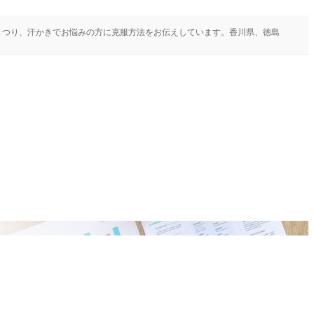
きつり、汗かきでお悩みの方に克服方法をお伝えしています。香川県、徳島