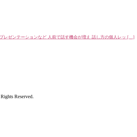
レゼンテーションなど 人前で話す機会が増え 話し方の個人レッ […]
s Reserved.