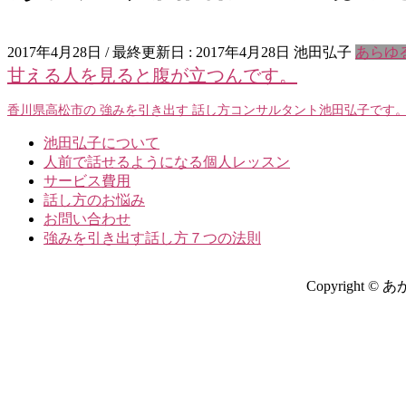
2017年4月28日
/ 最終更新日 :
2017年4月28日
池田弘子
あらゆ
甘える人を見ると腹が立つんです。
香川県高松市の 強みを引き出す 話し方コンサルタント池田弘子です。
池田弘子について
人前で話せるようになる個人レッスン
サービス費用
話し方のお悩み
お問い合わせ
強みを引き出す話し方７つの法則
Copyright 