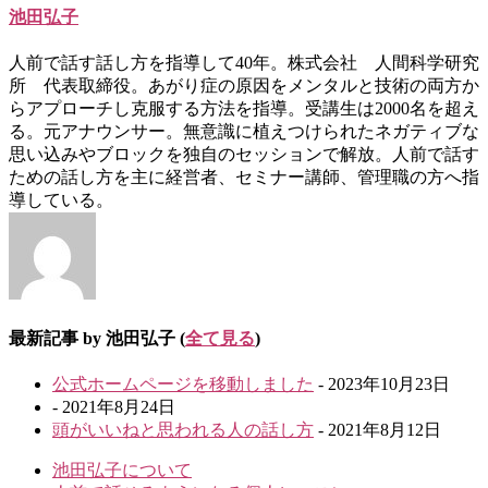
池田弘子
人前で話す話し方を指導して40年。株式会社 人間科学研究
所 代表取締役。あがり症の原因をメンタルと技術の両方か
らアプローチし克服する方法を指導。受講生は2000名を超え
る。元アナウンサー。無意識に植えつけられたネガティブな
思い込みやブロックを独自のセッションで解放。人前で話す
ための話し方を主に経営者、セミナー講師、管理職の方へ指
導している。
最新記事 by 池田弘子
(
全て見る
)
公式ホームページを移動しました
- 2023年10月23日
- 2021年8月24日
頭がいいねと思われる人の話し方
- 2021年8月12日
池田弘子について