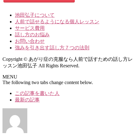
池田弘子について
人前で話せるようになる個人レッスン
サービス費用
話し方のお悩み
お問い合わせ
強みを引き出す話し方７つの法則
Copyright © あがり症の克服なら人前で話すための話し方レ
ッスン池田弘子 All Rights Reserved.
MENU
The following two tabs change content below.
この記事を書いた人
最新の記事