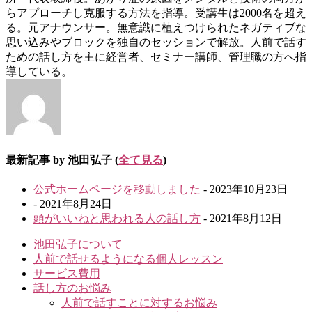
らアプローチし克服する方法を指導。受講生は2000名を超え
る。元アナウンサー。無意識に植えつけられたネガティブな
思い込みやブロックを独自のセッションで解放。人前で話す
ための話し方を主に経営者、セミナー講師、管理職の方へ指
導している。
最新記事 by 池田弘子
(
全て見る
)
公式ホームページを移動しました
- 2023年10月23日
- 2021年8月24日
頭がいいねと思われる人の話し方
- 2021年8月12日
池田弘子について
人前で話せるようになる個人レッスン
サービス費用
話し方のお悩み
人前で話すことに対するお悩み