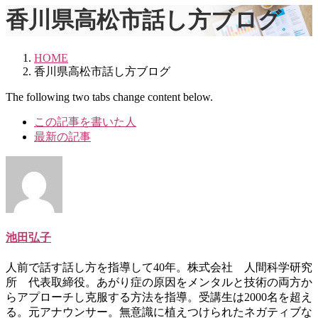
香川県高松市話し方ブログ
HOME
香川県高松市話し方ブログ
The following two tabs change content below.
この記事を書いた人
最新の記事
池田弘子
人前で話す話し方を指導して40年。株式会社 人間科学研究
所 代表取締役。あがり症の原因をメンタルと技術の両方か
らアプローチし克服する方法を指導。受講生は2000名を超え
る。元アナウンサー。無意識に植えつけられたネガティブな