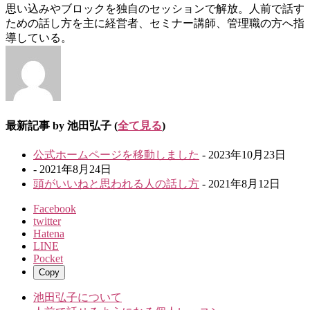
思い込みやブロックを独自のセッションで解放。人前で話す
ための話し方を主に経営者、セミナー講師、管理職の方へ指
導している。
最新記事 by 池田弘子
(
全て見る
)
公式ホームページを移動しました
- 2023年10月23日
- 2021年8月24日
頭がいいねと思われる人の話し方
- 2021年8月12日
Facebook
twitter
Hatena
LINE
Pocket
Copy
池田弘子について