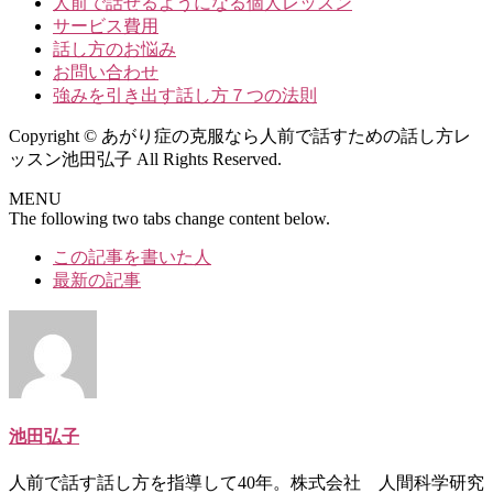
人前で話せるようになる個人レッスン
サービス費用
話し方のお悩み
お問い合わせ
強みを引き出す話し方７つの法則
Copyright © あがり症の克服なら人前で話すための話し方レ
ッスン池田弘子 All Rights Reserved.
MENU
The following two tabs change content below.
この記事を書いた人
最新の記事
池田弘子
人前で話す話し方を指導して40年。株式会社 人間科学研究