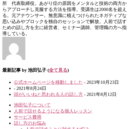
所 代表取締役。あがり症の原因をメンタルと技術の両方か
らアプローチし克服する方法を指導。受講生は2000名を超え
る。元アナウンサー。無意識に植えつけられたネガティブな
思い込みやブロックを独自のセッションで解放。人前で話す
ための話し方を主に経営者、セミナー講師、管理職の方へ指
導している。
最新記事 by 池田弘子
(
全て見る
)
公式ホームページを移動しました
- 2023年10月23日
- 2021年8月24日
頭がいいねと思われる人の話し方
- 2021年8月12日
池田弘子について
人前で話せるようになる個人レッスン
サービス費用
話し方のお悩み